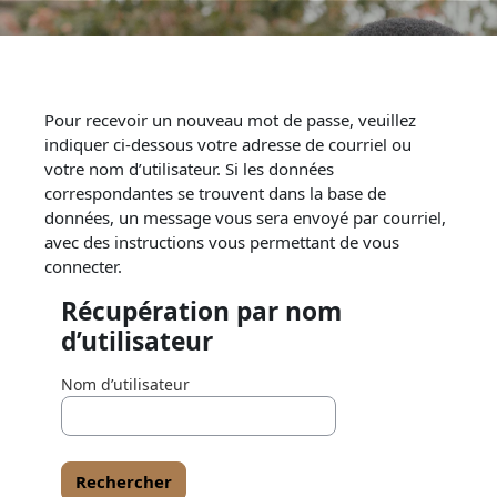
Passer au contenu principal
Pour recevoir un nouveau mot de passe, veuillez
indiquer ci-dessous votre adresse de courriel ou
votre nom d’utilisateur. Si les données
correspondantes se trouvent dans la base de
données, un message vous sera envoyé par courriel,
avec des instructions vous permettant de vous
connecter.
Récupération par nom
Récupération par nom d’utilisateur
d’utilisateur
Nom d’utilisateur